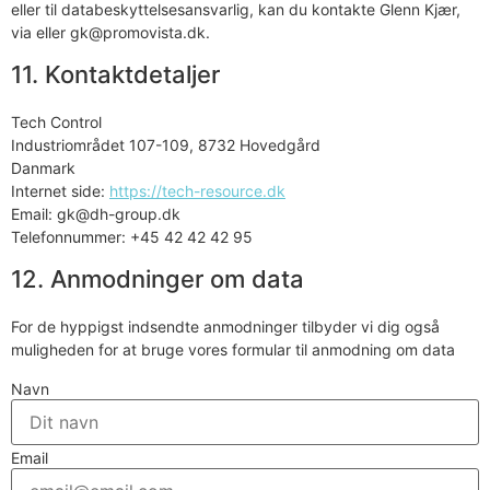
eller til databeskyttelsesansvarlig, kan du kontakte Glenn Kjær,
via eller gk@promovista.dk.
11. Kontaktdetaljer
Tech Control
Industriområdet 107-109, 8732 Hovedgård
Danmark
Internet side:
https://tech-resource.dk
Email:
gk@
dh-group.dk
Telefonnummer: +45 42 42 42 95
12. Anmodninger om data
For de hyppigst indsendte anmodninger tilbyder vi dig også
muligheden for at bruge vores formular til anmodning om data
Navn
Email