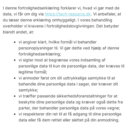
I denne fortrolighedserklæring forklarer vi, hvad vi gør med de
data, vi får om dig via
https://tech-resource.dk
. Vi anbefaler, at
du læser denne erklæring omhyggeligt. I vores behandling
overholder vi kravene i fortrolighedslovgivningen. Det betyder
blandt andet, at:
vi angiver klart, hvilke formål vi behandler
personoplysninger til. Vi gør dette ved hjælp af denne
fortrolighedserklæring;
vi sigter mod at begrænse vores indsamling af
personlige data til kun de personlige data, der kræves til
legitime formål;
vi anmoder først om dit udtrykkelige samtykke til at
behandle dine personlige data i sager, der kræver dit
samtykke;
vi træffer passende sikkerhedsforanstaltninger for at
beskytte dine personlige data og kræver også dette fra
parter, der behandler personlige data på vores vegne;
vi respekterer din ret til at få adgang til dine personlige
data eller få dem rettet eller slettet på din anmodning.