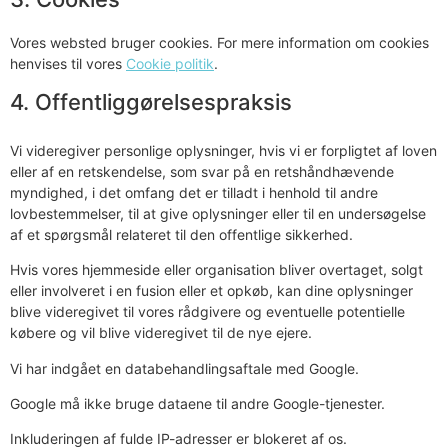
Vores websted bruger cookies. For mere information om cookies
henvises til vores
Cookie politik
.
4. Offentliggørelsespraksis
Vi videregiver personlige oplysninger, hvis vi er forpligtet af loven
eller af en retskendelse, som svar på en retshåndhævende
myndighed, i det omfang det er tilladt i henhold til andre
lovbestemmelser, til at give oplysninger eller til en undersøgelse
af et spørgsmål relateret til den offentlige sikkerhed.
Hvis vores hjemmeside eller organisation bliver overtaget, solgt
eller involveret i en fusion eller et opkøb, kan dine oplysninger
blive videregivet til vores rådgivere og eventuelle potentielle
købere og vil blive videregivet til de nye ejere.
Vi har indgået en databehandlingsaftale med Google.
Google må ikke bruge dataene til andre Google-tjenester.
Inkluderingen af ​​fulde IP-adresser er blokeret af os.