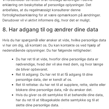
erklæring om beskyttelse af personlige oplysninger. Det
anbefales, at du regelmæssigt konsulterer denne
fortrolighedserklæring for at være opmærksom på ændringer.
Derudover vil vi aktivt informere dig, hvor det er muligt.
8. Har adgang til og ændrer dine data
Hvis du har spørgsmål eller ønsker at vide, hvilke personlige data
vi har om dig, så kontakt os. Du kan kontakte os ved hjælp af
nedenstående oplysninger. Du har følgende rettigheder:
Du har ret til at vide, hvorfor dine personlige data er
nødvendige, hvad der vil ske med dem, og hvor længe
de bliver opbevaret.
Ret til adgang: Du har ret til at få adgang til dine
personlige data, der er kendt af os.
Ret til rettelse: du har ret til at supplere, rette, slette eller
blokere dine personlige data, når du ønsker det.
Hvis du giver os dit samtykke til at behandle dine data,
har du ret til at tilbagekalde dette samtykke og til at
slette dine personlige data.