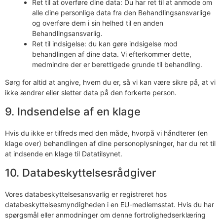
Ret til at overføre dine data: Du har ret til at anmode om
alle dine personlige data fra den Behandlingsansvarlige
og overføre dem i sin helhed til en anden
Behandlingsansvarlig.
Ret til indsigelse: du kan gøre indsigelse mod
behandlingen af ​​dine data. Vi efterkommer dette,
medmindre der er berettigede grunde til behandling.
Sørg for altid at angive, hvem du er, så vi kan være sikre på, at vi
ikke ændrer eller sletter data på den forkerte person.
9. Indsendelse af en klage
Hvis du ikke er tilfreds med den måde, hvorpå vi håndterer (en
klage over) behandlingen af ​​dine personoplysninger, har du ret til
at indsende en klage til Datatilsynet.
10. Databeskyttelsesrådgiver
Vores databeskyttelsesansvarlig er registreret hos
databeskyttelsesmyndigheden i en EU-medlemsstat. Hvis du har
spørgsmål eller anmodninger om denne fortrolighedserklæring