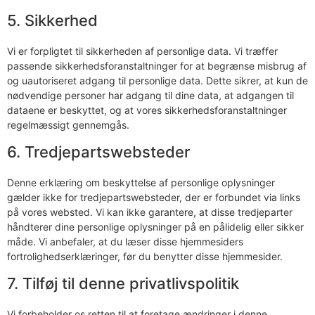
5. Sikkerhed
Vi er forpligtet til sikkerheden af ​​personlige data. Vi træffer
passende sikkerhedsforanstaltninger for at begrænse misbrug af
og uautoriseret adgang til personlige data. Dette sikrer, at kun de
nødvendige personer har adgang til dine data, at adgangen til
dataene er beskyttet, og at vores sikkerhedsforanstaltninger
regelmæssigt gennemgås.
6. Tredjepartswebsteder
Denne erklæring om beskyttelse af personlige oplysninger
gælder ikke for tredjepartswebsteder, der er forbundet via links
på vores websted. Vi kan ikke garantere, at disse tredjeparter
håndterer dine personlige oplysninger på en pålidelig eller sikker
måde. Vi anbefaler, at du læser disse hjemmesiders
fortrolighedserklæringer, før du benytter disse hjemmesider.
7. Tilføj til denne privatlivspolitik
Vi forbeholder os retten til at foretage ændringer i denne